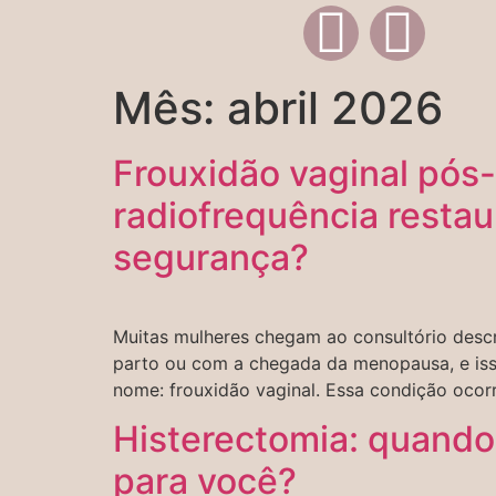
Mês:
abril 2026
Frouxidão vaginal pós
radiofrequência restau
segurança?
Muitas mulheres chegam ao consultório des
parto ou com a chegada da menopausa, e isso
nome: frouxidão vaginal. Essa condição ocor
Histerectomia: quando 
para você?