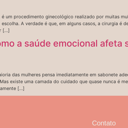
ro, é um procedimento ginecológico realizado por muitas mu
escolha. A verdade é que, em alguns casos, a cirurgia é d
r […]
mo a saúde emocional afeta s
aioria das mulheres pensa imediatamente em sabonete ade
a. Mas existe uma camada do cuidado que quase nunca é me
tamente […]
Contato