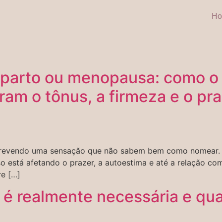
H
-parto ou menopausa: como o 
ram o tônus, a firmeza e o pr
crevendo uma sensação que não sabem bem como nomear. 
 está afetando o prazer, a autoestima e até a relação co
re […]
é realmente necessária e qua