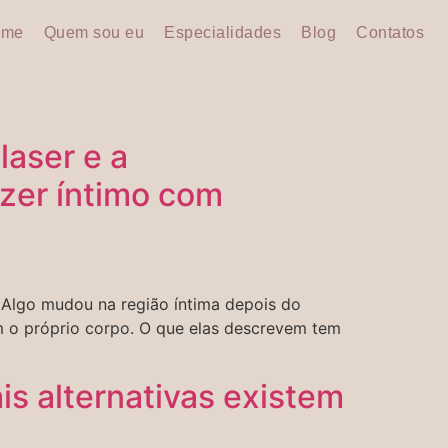
ome
Quem sou eu
Especialidades
Blog
Contatos
laser e a
azer íntimo com
Algo mudou na região íntima depois do
m o próprio corpo. O que elas descrevem tem
is alternativas existem