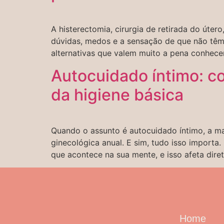
A histerectomia, cirurgia de retirada do úte
dúvidas, medos e a sensação de que não têm 
alternativas que valem muito a pena conhece
Autocuidado íntimo: co
da higiene básica
Quando o assunto é autocuidado íntimo, a m
ginecológica anual. E sim, tudo isso import
que acontece na sua mente, e isso afeta dire
Home