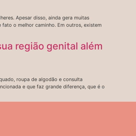
lheres. Apesar disso, ainda gera muitas
e fato o melhor caminho. Em outros, existem
ua região genital além
quado, roupa de algodão e consulta
ncionada e que faz grande diferença, que é o