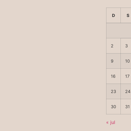
D
S
2
3
9
10
16
17
23
24
30
31
« jul