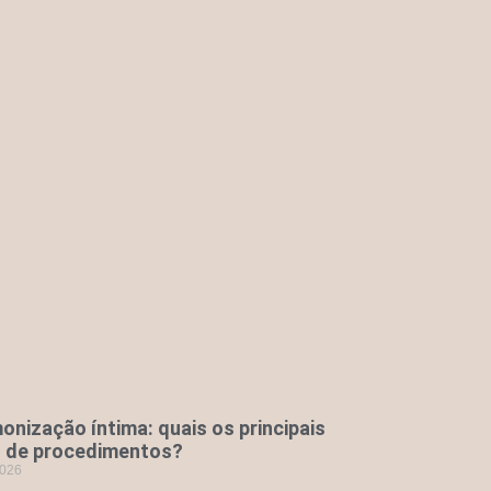
nização íntima: quais os principais
s de procedimentos?
2026