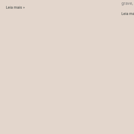
grave,
Leia mais »
Leia ma