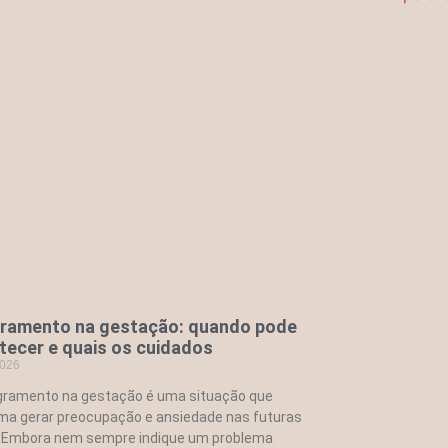
ramento na gestação: quando pode
tecer e quais os cuidados
2026
gramento na gestação é uma situação que
a gerar preocupação e ansiedade nas futuras
 Embora nem sempre indique um problema