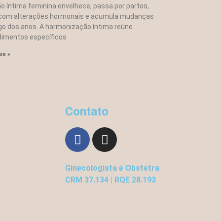
ão íntima feminina envelhece, passa por partos,
 com alterações hormonais e acumula mudanças
go dos anos. A harmonização íntima reúne
imentos específicos
is »
Contato
Ginecologista e Obstetra
CRM 37.134 | RQE 28.193