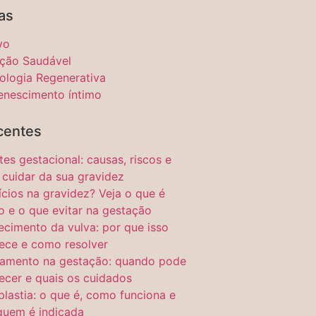
as
vo
ção Saudável
ologia Regenerativa
enescimento íntimo
centes
tes gestacional: causas, riscos e
cuidar da sua gravidez
ícios na gravidez? Veja o que é
o e o que evitar na gestação
ecimento da vulva: por que isso
ece e como resolver
amento na gestação: quando pode
ecer e quais os cuidados
plastia: o que é, como funciona e
quem é indicada