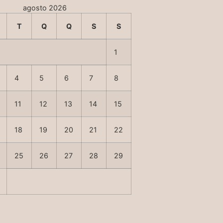
agosto 2026
T
Q
Q
S
S
1
4
5
6
7
8
11
12
13
14
15
18
19
20
21
22
25
26
27
28
29