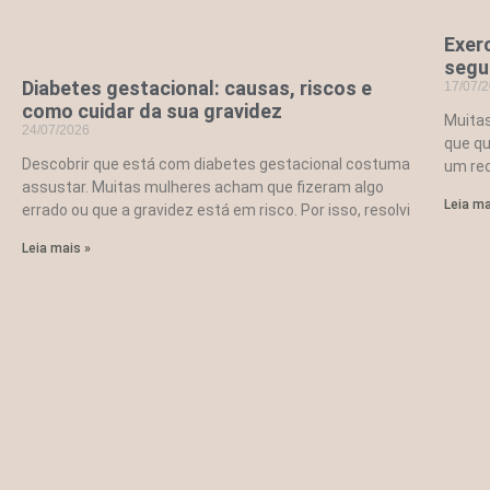
Exerc
segu
Diabetes gestacional: causas, riscos e
17/07/
como cuidar da sua gravidez
Muita
24/07/2026
que qu
Descobrir que está com diabetes gestacional costuma
um rec
assustar. Muitas mulheres acham que fizeram algo
Leia ma
errado ou que a gravidez está em risco. Por isso, resolvi
Leia mais »