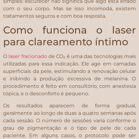
simples: escurecer não significa que algo está errado
com o seu corpo. Mas se isso incomoda, existem
tratamentos seguros e com boa resposta.
Como funciona o laser
para clareamento íntimo
O
laser fracionado
de CO₂ é uma das tecnologias mais
utilizadas para essa indicação. Ele age em camadas
superficiais da pele, estimulando a renovação celular
e inibindo a produção excessiva de melanina. O
procedimento é feito em consultório, com anestesia
tópica, e o desconforto é pequeno.
Os resultados aparecem de forma gradual,
geralmente ao longo de duas a quatro semanas após
cada sessão. O número de sessões varia conforme o
grau de pigmentação e o tipo de pele de cada
paciente. Em alguns casos, o protocolo pode ser