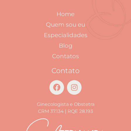
Home
Quem sou eu
Especialidades
Blog
Contatos
Contato
Ginecologista e Obstetra
CRM 37.134 | RQE 28.193