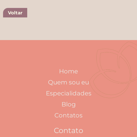
Voltar
Home
Quem sou eu
Especialidades
Blog
Contatos
Contato