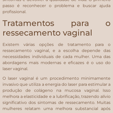
passo é reconhecer o problema e buscar ajuda
profissional.
Tratamentos para o
ressecamento vaginal
Existem várias opções de tratamento para o
ressecamento vaginal, e a escolha depende das
necessidades individuais de cada mulher. Uma das
abordagens mais modernas e eficazes é o uso do
laser vaginal.
O laser vaginal é um procedimento minimamente
invasivo que utiliza a energia do laser para estimular a
produção de colágeno na mucosa vaginal. Isso
melhora a elasticidade e a lubrificação, trazendo alívio
significativo dos sintomas de ressecamento. Muitas
mulheres relatam uma melhora substancial após