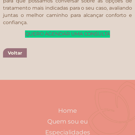
para que possamos conversar sobre as opções de
tratamento mais indicadas para o seu caso, avaliando
juntas o melhor caminho para alcançar conforto e
confiança.
QUERO AGENDAR UMA CONSULTA
Voltar
Home
Quem sou eu
Especialidades