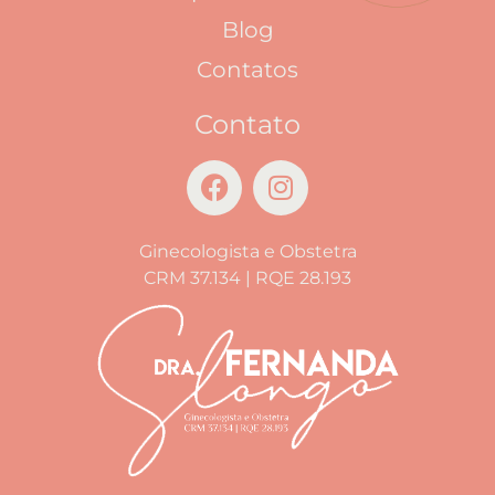
Blog
Contatos
Contato
Ginecologista e Obstetra
CRM 37.134 | RQE 28.193